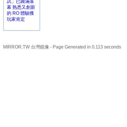
試」已圓滿落
幕 熟悉又創新
的 RO 體驗獲
玩家肯定
MIRROR.TW 台灣鏡像
- Page Generated in 0.113 seconds