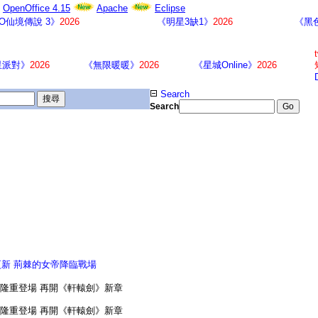
OpenOffice 4.15
Apache
Eclipse
O仙境傳說 3》
2026
《明星3缺1》
2026
《黑色
星派對》
2026
《無限暖暖》
2026
《星城Online》
2026
Search
Search
更新 荊棘的女帝降臨戰場
晚隆重登場 再開《軒轅劍》新章
晚隆重登場 再開《軒轅劍》新章