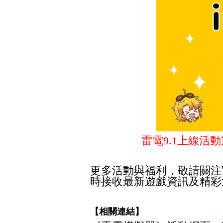
雷電
9.1
上線活動
更多活動與福利，敬請關注
時接收最新遊戲資訊及精彩
【相關連結】