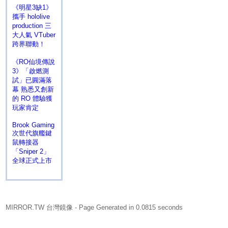
《明星3缺1》
攜手 hololive
production 三
大人氣 VTuber
跨界聯動！
《RO仙境傳說
3》「啟燃測
試」已圓滿落
幕 熟悉又創新
的 RO 體驗獲
玩家肯定
Brook Gaming
次世代旗艦鍵
鼠轉接器
「Sniper 2」
全球正式上市
MIRROR.TW 台灣鏡像
- Page Generated in 0.0815 seconds