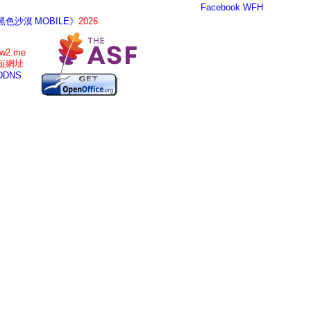
Facebook
WFH
黑色沙漠 MOBILE》
2026
tw2.me
短網址
DDNS