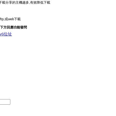
下載分享的主機越多,有效降低下載
p,或web下載
下方回應功能發問