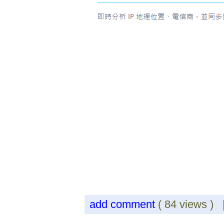
add comment
( 84 views )