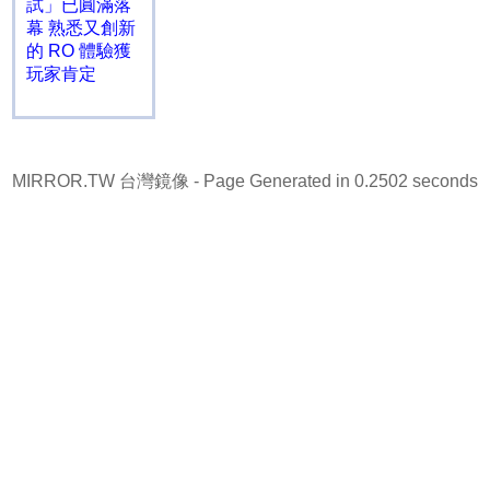
試」已圓滿落
幕 熟悉又創新
的 RO 體驗獲
玩家肯定
MIRROR.TW 台灣鏡像
- Page Generated in 0.2502 seconds