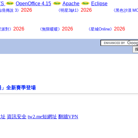
LTS
OpenOffice 4.15
Apache
Eclipse
2026
2026
仙境傳說 3》
《明星3缺1》
《黑色沙漠 MO
2026
2026
2026
星派對》
《無限暖暖》
《星城Online》
場」全新賽季登場