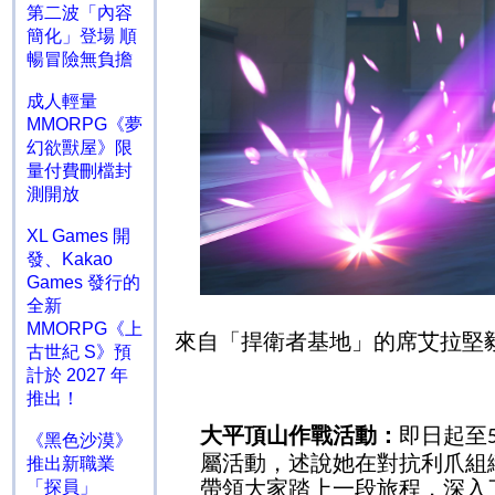
第二波「內容
簡化」登場 順
暢冒險無負擔
成人輕量
MMORPG《夢
幻欲獸屋》限
量付費刪檔封
測開放
XL Games 開
發、Kakao
Games 發行的
全新
MMORPG《上
來自「捍衛者基地」的席艾拉堅
古世紀 S》預
計於 2027 年
推出！
大平頂山作戰活動：
即日起至
《黑色沙漠》
屬活動，述說她在對抗利爪組
推出新職業
帶領大家踏上一段旅程，深入
「探員」