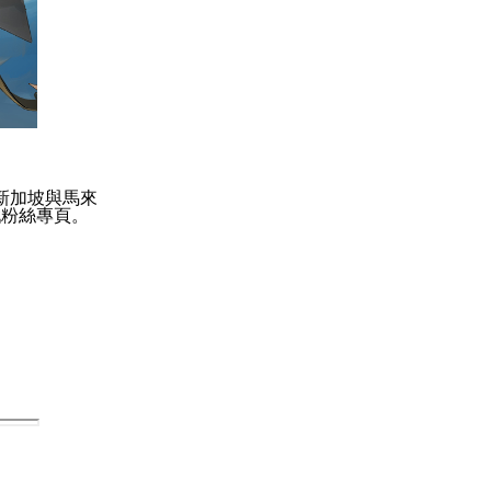
新加坡與馬來
戲粉絲專頁。