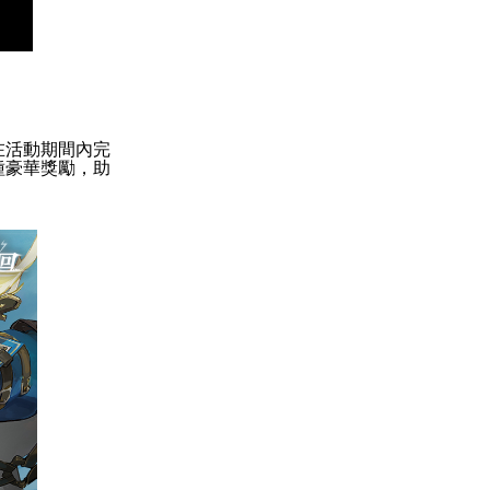
在活動期間內完
種豪華獎勵，助