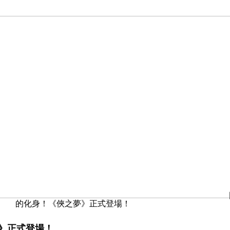
的化身！《俠之夢》正式登場！
》正式登場！