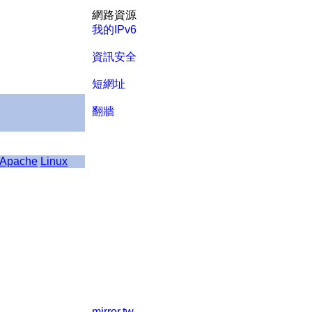
網路資源
我的IPv6
資訊安全
短網址
翻牆
Apache
Linux
mirror.tw