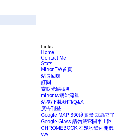
Links
Home
Contact Me
Stats
Mirror.TW首頁
站長回覆
訂閱
索取光碟說明
mirror.tw網站流量
站務/下載疑問/Q&A
廣告刊登
Google MAP 360度實景 就靠它了
Google Glass 請勿戴它開車上路
CHROMEBOOK 在幾秒鐘內開機
vvv