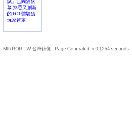
試」已圓滿落
幕 熟悉又創新
的 RO 體驗獲
玩家肯定
MIRROR.TW 台灣鏡像
- Page Generated in 0.1254 seconds