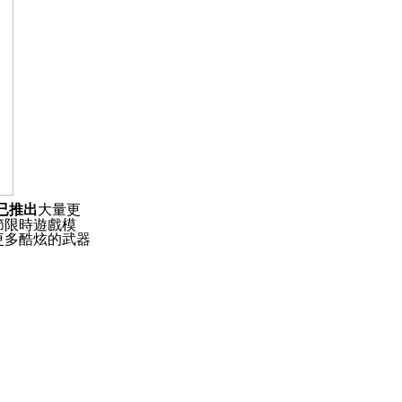
已推出
大量更
節限時遊戲模
更多酷炫的武器