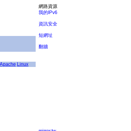
網路資源
我的IPv6
資訊安全
短網址
翻牆
Apache
Linux
mirror.tw