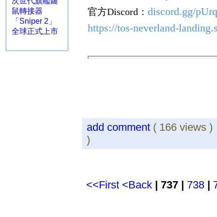
次世代旗艦鍵
discord.gg/p
官方
Discord
：
鼠轉接器
「Sniper 2」
https://tos-neverland-landing
全球正式上市
add comment
( 166 views 
)
<<First
<Back
| 737 |
738
|