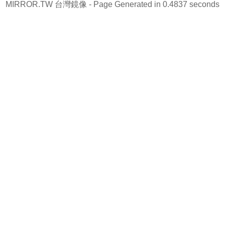
MIRROR.TW 台灣鏡像
- Page Generated in 0.4837 seconds