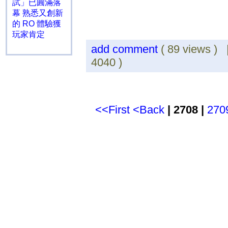
試」已圓滿落
幕 熟悉又創新
的 RO 體驗獲
玩家肯定
add comment
( 89 views )
4040 )
<<First
<Back
| 2708 |
270