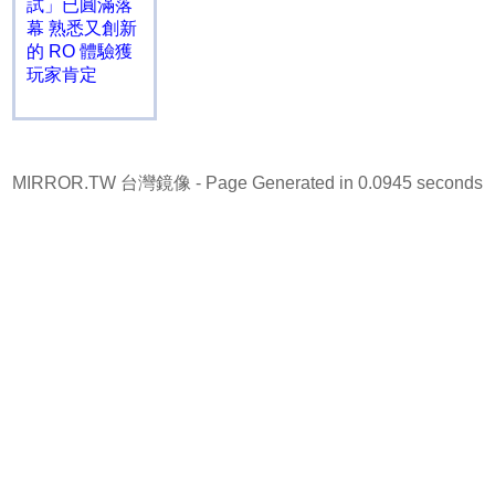
試」已圓滿落
幕 熟悉又創新
的 RO 體驗獲
玩家肯定
MIRROR.TW 台灣鏡像
- Page Generated in 0.0945 seconds