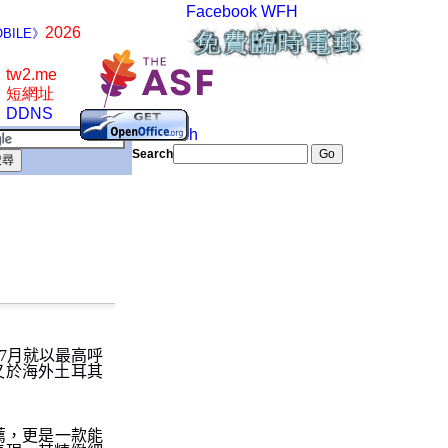
Facebook
WFH
2026
BILE》
tw2.me
短網址
DDNS
Search
Search
7
月就以最高呼
又於海外土耳其
薦，更是一款能