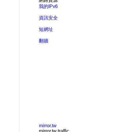
網路資源
我的IPv6
資訊安全
短網址
翻牆
mirror.tw
mirror.tw traffic