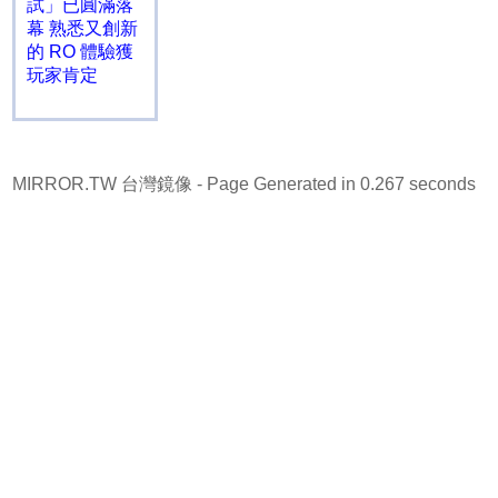
試」已圓滿落
幕 熟悉又創新
的 RO 體驗獲
玩家肯定
MIRROR.TW 台灣鏡像
- Page Generated in 0.267 seconds