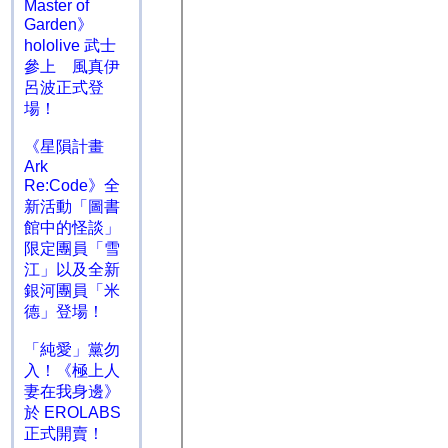
Master of
Garden》
hololive 武士
參上 風真伊
呂波正式登
場！
《星隕計畫
Ark
Re:Code》全
新活動「圖書
館中的怪談」
限定團員「雪
江」以及全新
銀河團員「米
德」登場！
「純愛」黨勿
入！《極上人
妻在我身邊》
於 EROLABS
正式開賣！