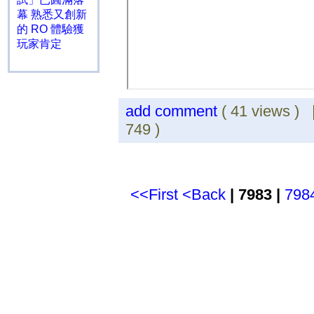
幕 熟悉又創新
的 RO 體驗獲
玩家肯定
add comment
( 41 views )
749 )
<<First
<Back
| 7983 |
798