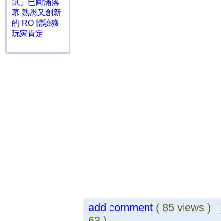
試」已圓滿落
幕 熟悉又創新
的 RO 體驗獲
玩家肯定
add comment
( 85 views )
63 )