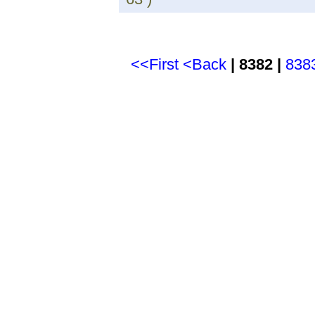
<<First
<Back
| 8382 |
838