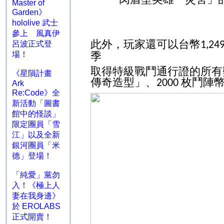
Master of
Garden》
hololive 武士
參上 風真伊
此外，玩家還可以台幣
呂波正式登
1,24
場！
季
取得特級戰鬥通行證的所有
《星隕計畫
傳奇造型」、
枚鬥陣
2000
Ark
Re:Code》全
新活動「圖書
館中的怪談」
限定團員「雪
江」以及全新
銀河團員「米
德」登場！
「純愛」黨勿
入！《極上人
妻在我身邊》
於 EROLABS
正式開賣！