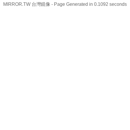
MIRROR.TW 台灣鏡像
- Page Generated in 0.1092 seconds