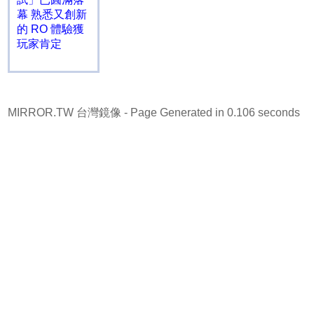
幕 熟悉又創新
的 RO 體驗獲
玩家肯定
MIRROR.TW 台灣鏡像
- Page Generated in 0.106 seconds