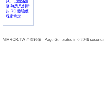
試」已圓滿落
幕 熟悉又創新
的 RO 體驗獲
玩家肯定
MIRROR.TW 台灣鏡像
- Page Generated in 0.3046 seconds