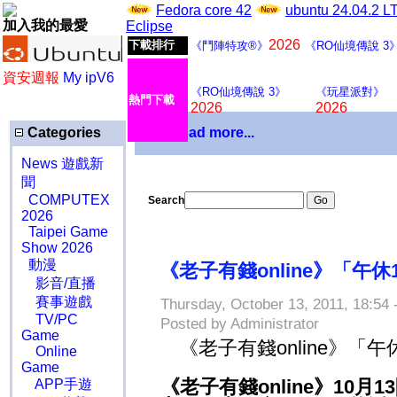
Fedora core 42
ubuntu 24.04.2 
加入我的最愛
Eclipse
2026
下載排行
《鬥陣特攻®》
《RO仙境傳說 3
資安週報
My ipV6
《RO仙境傳說 3》
《玩星派對》
熱門下載
2026
2026
Categories
Download more...
News 遊戲新
聞
COMPUTEX
Search
2026
Taipei Game
Show 2026
動漫
《老子有錢online》「午
影音/直播
賽事遊戲
Thursday, October 13, 2011, 18:54 
TV/PC
Posted by Administrator
Game
《老子有錢online》「
Online
Game
《老子有錢online》10
APP手遊