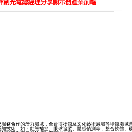
統服務合作的潛力場域，全台博物館及文化藝術展場等場館場域
感知技術，如：動態補捉、眼球追蹤、體感偵測等，整合軟體、