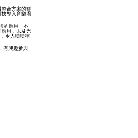
器整合方案的群
科技導入育樂場
樣的應用，不
的應用，以及光
來，令人嘖嘖稱
，有興趣參與