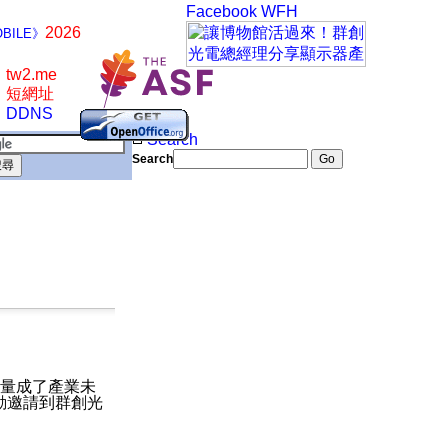
Facebook
WFH
2026
BILE》
tw2.me
短網址
DDNS
Search
Search
能量成了產業未
動邀請到群創光