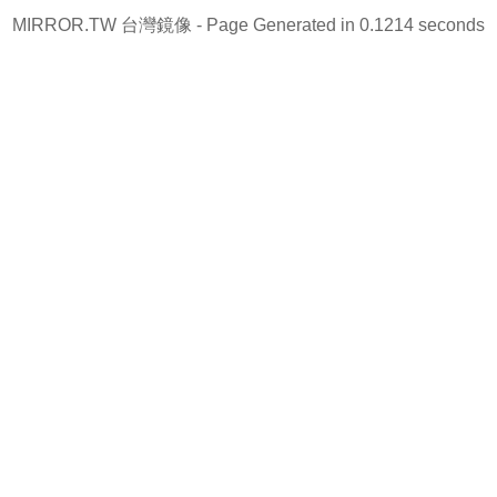
MIRROR.TW 台灣鏡像
- Page Generated in 0.1214 seconds