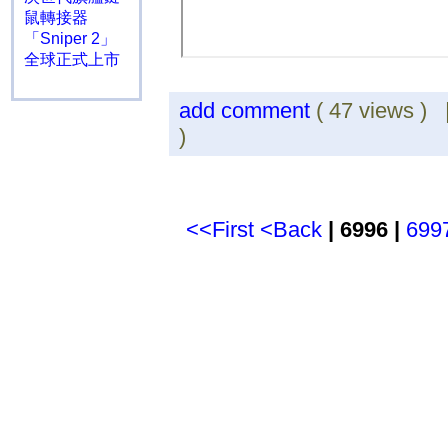
鼠轉接器
「Sniper 2」
全球正式上市
add comment
( 47 views )
)
<<First
<Back
| 6996 |
699