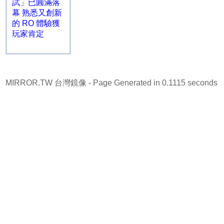
試」已圓滿落
幕 熟悉又創新
的 RO 體驗獲
玩家肯定
MIRROR.TW 台灣鏡像
- Page Generated in 0.1115 seconds