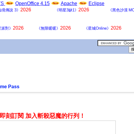
LTS
OpenOffice 4.15
Apache
Eclipse
2026
2026
仙境傳說 3》
《明星3缺1》
《黑色沙漠 MO
2026
2026
2026
星派對》
《無限暖暖》
《星城Online》
e Pass
即刻訂閱 加入斬殺惡魔的行列！