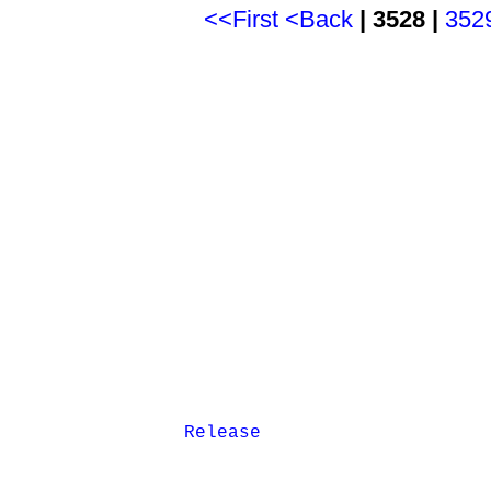
<<First
<Back
| 3528 |
352
Release