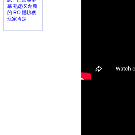
幕 熟悉又創新
的 RO 體驗獲
玩家肯定