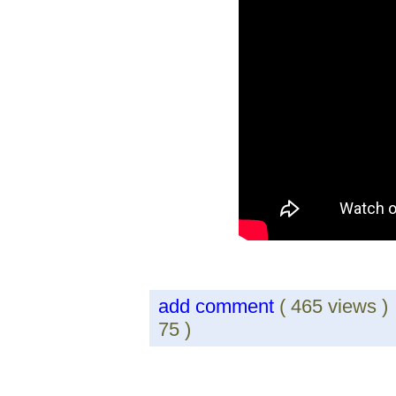
add comment
( 465 views 
75 )