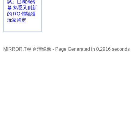
試」已圓滿落
幕 熟悉又創新
的 RO 體驗獲
玩家肯定
MIRROR.TW 台灣鏡像
- Page Generated in 0.2916 seconds