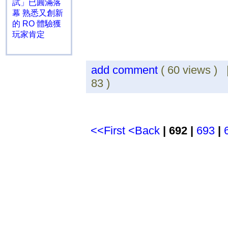
試」已圓滿落
幕 熟悉又創新
的 RO 體驗獲
玩家肯定
add comment
( 60 views )
83 )
<<First
<Back
| 692 |
693
|