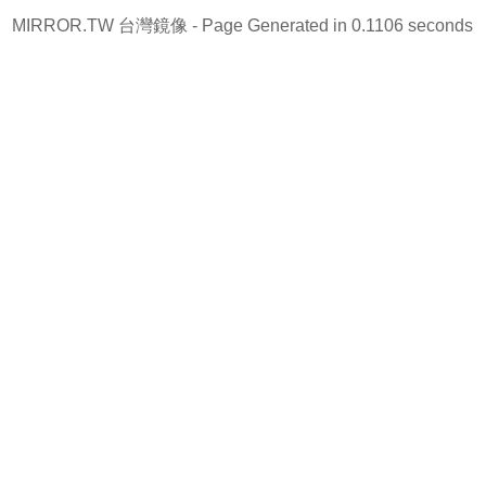
MIRROR.TW 台灣鏡像
- Page Generated in 0.1106 seconds