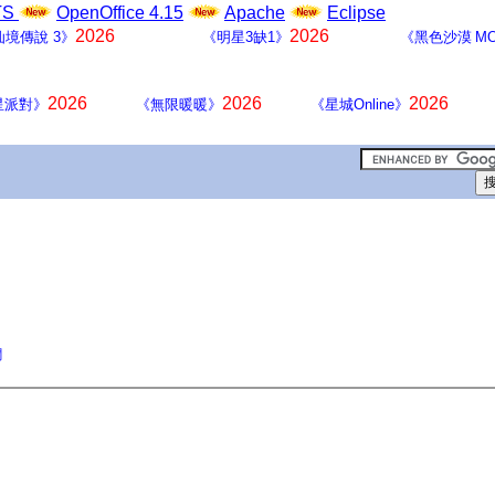
LTS
OpenOffice 4.15
Apache
Eclipse
2026
2026
仙境傳說 3》
《明星3缺1》
《黑色沙漠 MO
2026
2026
2026
星派對》
《無限暖暖》
《星城Online》
聞