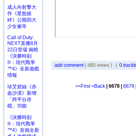
成人向射擊大
作《星慾姬
絆》公開四大
少女祕辛
Call of Duty:
NEXT直播8月
22日登場 揭曉
《決勝時刻
®：現代戰爭
add comment
( 485 views ) |
0 track
™4》全新遊戲
情報
<<First
<Back
| 6678 |
6679
珍艾碧絲《赤
血沙漠》新增
「跨平台存
檔」功能
《決勝時刻
®：現代戰爭
™4》首揭全新