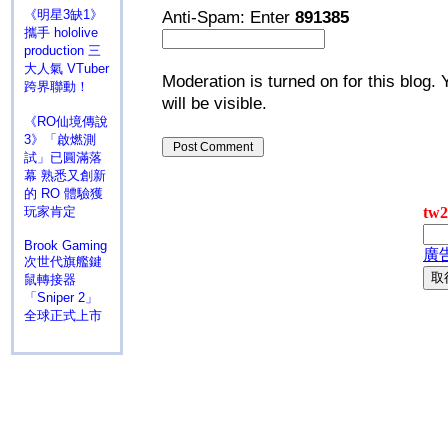
《明星3缺1》
Anti-Spam: Enter
891385
攜手 hololive
production 三
大人氣 VTuber
Moderation is turned on for this blog. 
跨界聯動！
will be visible.
《RO仙境傳說
3》「啟燃測
試」已圓滿落
幕 熟悉又創新
的 RO 體驗獲
玩家肯定
Brook Gaming
次世代旗艦鍵
鼠轉接器
「Sniper 2」
全球正式上市