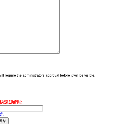
ll require the administrators approval before it will be visible.