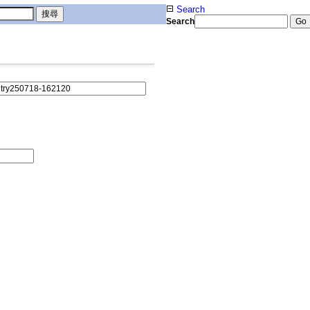
Search
Search