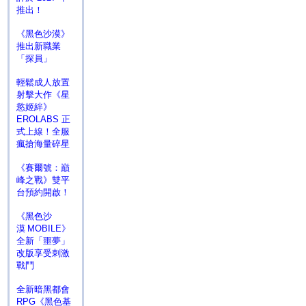
推出！
《黑色沙漠》
推出新職業
「探員」
輕鬆成人放置
射擊大作《星
慾姬絆》
EROLABS 正
式上線！全服
瘋搶海量碎星
《賽爾號：巔
峰之戰》雙平
台預約開啟！
《黑色沙
漠 MOBILE》
全新「噩夢」
改版享受刺激
戰鬥
全新暗黑都會
RPG《黑色基