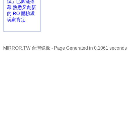
試」已圓滿落
幕 熟悉又創新
的 RO 體驗獲
玩家肯定
MIRROR.TW 台灣鏡像
- Page Generated in 0.1061 seconds