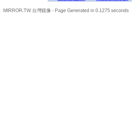
MIRROR.TW 台灣鏡像
- Page Generated in 0.1275 seconds