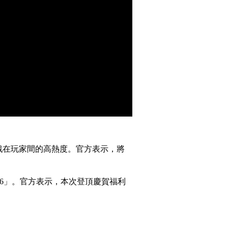
戲在玩家間的高熱度。官方表示，將
6
」。官方表示，本次登頂慶賀福利