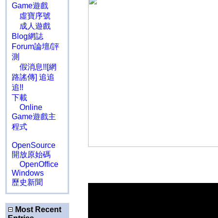
Game遊戲
虛寶序號
成人遊戲
Blog網誌
Forum論壇/評
測
假消息!![網
路謠傳] 追追
追!!
下載
Online
Game遊戲主
程式
OpenSource
開放原始碼
OpenOffice
Windows
歷史新聞
Most Recent