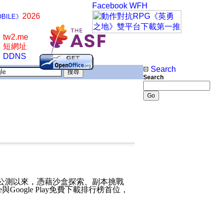
Facebook
WFH
2026
BILE》
tw2.me
短網址
DDNS
Search
Search
公測以來，憑藉沙盒探索、副本挑戰
e
與
Google Play
免費下載排行榜首位，