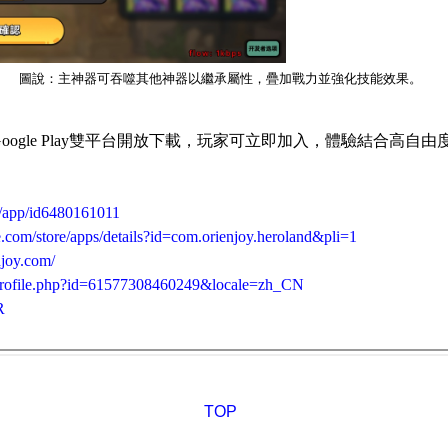
圖說：主神器可吞噬其他神器以繼承屬性，疊加戰力並強化技能效果。
oogle Play
雙平台開放下載，玩家可立即加入，體驗結合高自由
m/app/id6480161011
le.com/store/apps/details?id=com.orienjoy.heroland&pli=1
njoy.com/
profile.php?id=61577308460249&locale=zh_CN
R
TOP