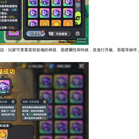
說：玩家可查看當前裝備的神器、基礎屬性與特效，並進行升級、吞噬等操作