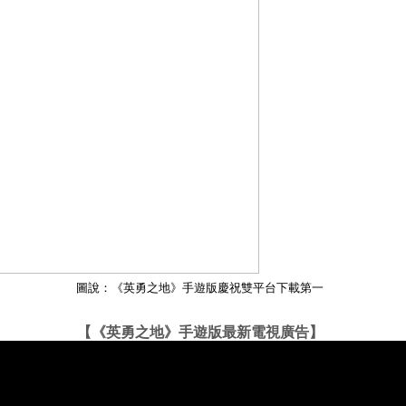
圖說：《英勇之地
》手遊版慶祝雙平台下載第一
【《英勇之地》手遊版最新電視廣告】