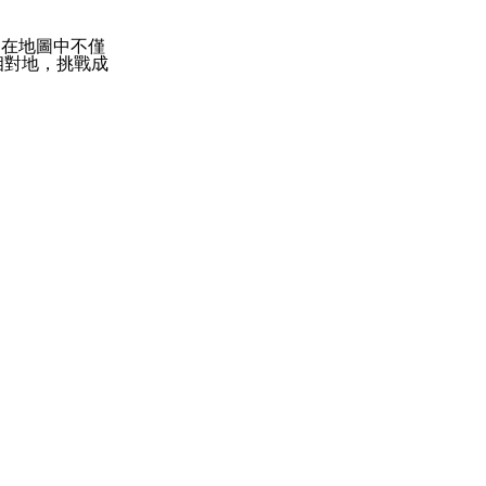
。在地圖中不僅
相對地，挑戰成