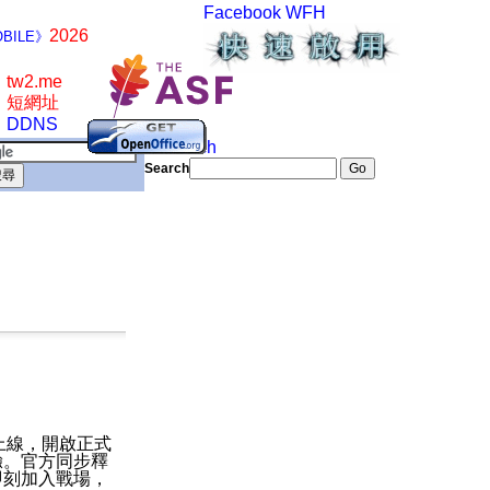
Facebook
WFH
2026
BILE》
tw2.me
短網址
DDNS
Search
Search
上線，開啟正式
驗。官方同步釋
即刻加入戰場，