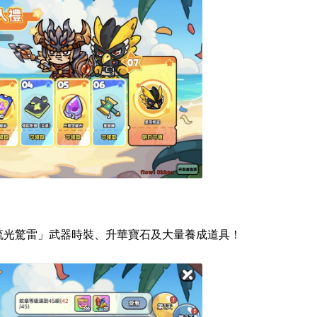
流光驚雷」武器時裝、升華寶石及大量養成道具！