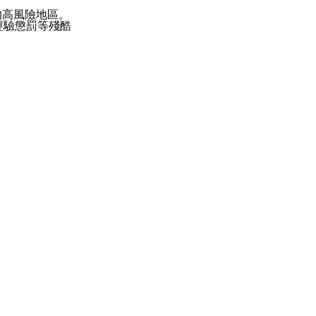
的高風險地區。
經驗懲罰等殘酷