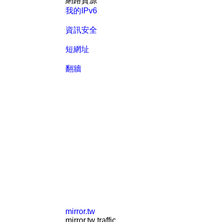
網路資源
我的IPv6
資訊安全
短網址
翻牆
mirror.tw
mirror.tw traffic