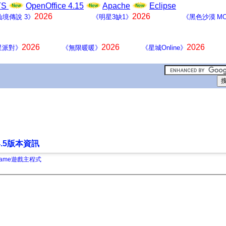
LTS
OpenOffice 4.15
Apache
Eclipse
2026
2026
仙境傳說 3》
《明星3缺1》
《黑色沙漠 MO
2026
2026
2026
星派對》
《無限暖暖》
《星城Online》
.5版本資訊
 Game遊戲主程式