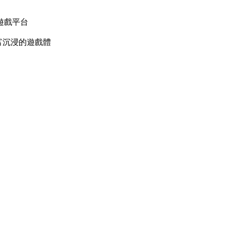
遊戲平台
富沉浸的遊戲體