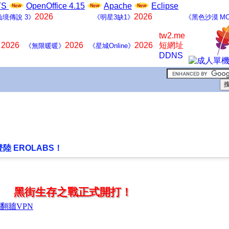
LTS
OpenOffice 4.15
Apache
Eclipse
2026
2026
仙境傳說 3》
《明星3缺1》
《黑色沙漠 MO
tw2.me
2026
2026
2026
短網址
》
《無限暖暖》
《星城Online》
DDNS
陸 EROLABS！
黑街生存之戰正式開打！