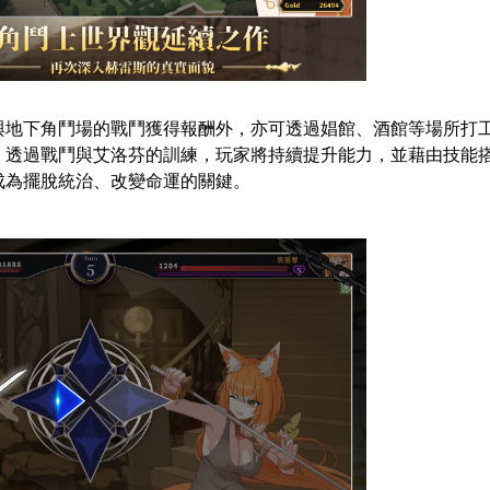
下角鬥場的戰鬥獲得報酬外，亦可透過娼館、酒館等場所打
。透過戰鬥與艾洛芬的訓練，玩家將持續提升能力，並藉由技能
成為擺脫統治、改變命運的關鍵。