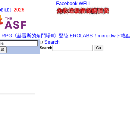
Facebook
WFH
2026
BILE》
Search
Search