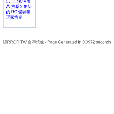
試」已圓滿落
幕 熟悉又創新
的 RO 體驗獲
玩家肯定
MIRROR.TW 台灣鏡像
- Page Generated in 0.0972 seconds